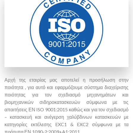
Αρχή της εταιρίας μας αποτελεί η προσήλωση στην
ποιότητα , για αυτό και εφαρμόζουμε σύστημα διαχείρισης
ποιότητας για τον σχεδιασμό μηχανημάτων και
βιομηχανικών σιδηροκατασκευών σύμφωνα με τις
απαιτήσεις ΕΝ ISO 9001:2015 καθώς και για τον σχεδιασμό
– κατασκευή και ανέγερση χαλύβδινων κατασκευών με
κατηγορίες εκτέλεσης EXC1 & EXC2 σύμφωνα με τα
πρότυπα ΕΝ 1090-2:2009+A1:2011.