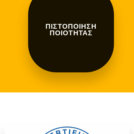
ΠΙΣΤΟΠΟΊΗΣΗ
ΠΟΙΌΤΗΤΑΣ