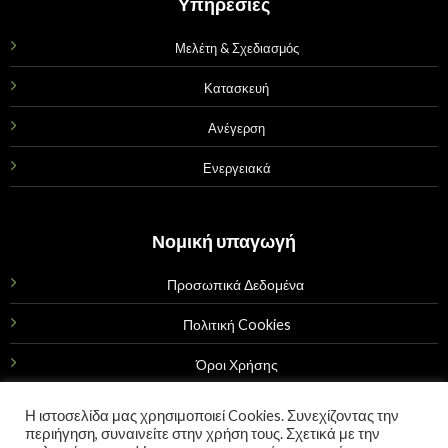
Υπηρεσίες
Μελέτη & Σχεδιασμός
Κατασκευή
Ανέγερση
Ενεργειακά
Νομική υπαγωγή
Προσωπικά Δεδομένα
Πολιτική Cookies
Όροι Χρήσης
Επικοινωνία
Η ιστοσελίδα μας χρησιμοποιεί Cookies. Συνεχίζοντας την
περιήγηση, συναινείτε στην χρήση τους. Σχετικά με την